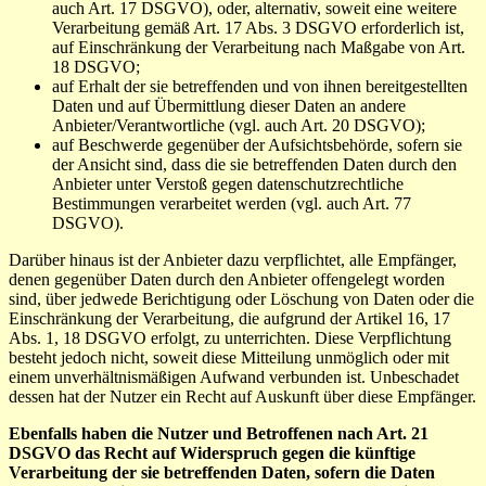
auch Art. 17 DSGVO), oder, alternativ, soweit eine weitere
Verarbeitung gemäß Art. 17 Abs. 3 DSGVO erforderlich ist,
auf Einschränkung der Verarbeitung nach Maßgabe von Art.
18 DSGVO;
auf Erhalt der sie betreffenden und von ihnen bereitgestellten
Daten und auf Übermittlung dieser Daten an andere
Anbieter/Verantwortliche (vgl. auch Art. 20 DSGVO);
auf Beschwerde gegenüber der Aufsichtsbehörde, sofern sie
der Ansicht sind, dass die sie betreffenden Daten durch den
Anbieter unter Verstoß gegen datenschutzrechtliche
Bestimmungen verarbeitet werden (vgl. auch Art. 77
DSGVO).
Darüber hinaus ist der Anbieter dazu verpflichtet, alle Empfänger,
denen gegenüber Daten durch den Anbieter offengelegt worden
sind, über jedwede Berichtigung oder Löschung von Daten oder die
Einschränkung der Verarbeitung, die aufgrund der Artikel 16, 17
Abs. 1, 18 DSGVO erfolgt, zu unterrichten. Diese Verpflichtung
besteht jedoch nicht, soweit diese Mitteilung unmöglich oder mit
einem unverhältnismäßigen Aufwand verbunden ist. Unbeschadet
dessen hat der Nutzer ein Recht auf Auskunft über diese Empfänger.
Ebenfalls haben die Nutzer und Betroffenen nach Art. 21
DSGVO das Recht auf Widerspruch gegen die künftige
Verarbeitung der sie betreffenden Daten, sofern die Daten