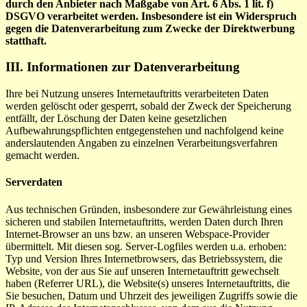
durch den Anbieter nach Maßgabe von Art. 6 Abs. 1 lit. f)
DSGVO verarbeitet werden. Insbesondere ist ein Widerspruch
gegen die Datenverarbeitung zum Zwecke der Direktwerbung
statthaft.
III. Informationen zur Datenverarbeitung
Ihre bei Nutzung unseres Internetauftritts verarbeiteten Daten
werden gelöscht oder gesperrt, sobald der Zweck der Speicherung
entfällt, der Löschung der Daten keine gesetzlichen
Aufbewahrungspflichten entgegenstehen und nachfolgend keine
anderslautenden Angaben zu einzelnen Verarbeitungsverfahren
gemacht werden.
Serverdaten
Aus technischen Gründen, insbesondere zur Gewährleistung eines
sicheren und stabilen Internetauftritts, werden Daten durch Ihren
Internet-Browser an uns bzw. an unseren Webspace-Provider
übermittelt. Mit diesen sog. Server-Logfiles werden u.a. erhoben:
Typ und Version Ihres Internetbrowsers, das Betriebssystem, die
Website, von der aus Sie auf unseren Internetauftritt gewechselt
haben (Referrer URL), die Website(s) unseres Internetauftritts, die
Sie besuchen, Datum und Uhrzeit des jeweiligen Zugriffs sowie die