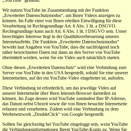
„YouTube“ genannt.
Wir nutzen YouTube im Zusammenhang mit der Funktion
„Erweiterter Datenschutzmodus“, um Ihnen Videos anzeigen zu
können. Im Falle einer von Ihnen erteilten Einwilligung für diese
Verarbeitung ist Rechtsgrundlage Art. 6 Abs. 1 lit. a DSGVO.
Rechtsgrundlage kann auch Art. 6 Abs. 1 lit. f DSGVO sein. Unser
berechtigtes Interesse liegt in der Qualitätsverbesserung unseres
Internetauftritts. Die Funktion „Erweiterter Datenschutzmodus“
bewirkt laut Angaben von YouTube, dass die nachfolgend noch
näher bezeichneten Daten nur dann an den Server von YouTube
übermittelt werden, wenn Sie ein Video auch tatsächlich starten.
Ohne diesen „Erweiterten Datenschutz“ wird eine Verbindung zum
Server von YouTube in den USA hergestellt, sobald Sie eine unserer
Internetseiten, auf der ein YouTube-Video eingebettet ist, aufrufen.
Diese Verbindung ist erforderlich, um das jeweilige Video auf
unserer Internetseite über Ihren Internet-Browser darstellen zu
können. Im Zuge dessen wird YouTube zumindest Ihre IP-Adresse,
das Datum nebst Uhrzeit sowie die von Ihnen besuchte Internetseite
erfassen und verarbeiten. Zudem wird eine Verbindung zu dem
Werbenetzwerk „DoubleClick“ von Google hergestellt.
Sollten Sie gleichzeitig bei YouTube eingeloggt sein, weist YouTube
die Verbindungsinformationen Ihrem YouTube-Konto zu. Wenn Sie