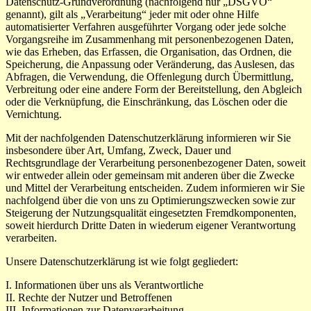
Datenschutz-Grundverordnung (nachfolgend nur „DSGVO“
genannt), gilt als „Verarbeitung“ jeder mit oder ohne Hilfe
automatisierter Verfahren ausgeführter Vorgang oder jede solche
Vorgangsreihe im Zusammenhang mit personenbezogenen Daten,
wie das Erheben, das Erfassen, die Organisation, das Ordnen, die
Speicherung, die Anpassung oder Veränderung, das Auslesen, das
Abfragen, die Verwendung, die Offenlegung durch Übermittlung,
Verbreitung oder eine andere Form der Bereitstellung, den Abgleich
oder die Verknüpfung, die Einschränkung, das Löschen oder die
Vernichtung.
Mit der nachfolgenden Datenschutzerklärung informieren wir Sie
insbesondere über Art, Umfang, Zweck, Dauer und
Rechtsgrundlage der Verarbeitung personenbezogener Daten, soweit
wir entweder allein oder gemeinsam mit anderen über die Zwecke
und Mittel der Verarbeitung entscheiden. Zudem informieren wir Sie
nachfolgend über die von uns zu Optimierungszwecken sowie zur
Steigerung der Nutzungsqualität eingesetzten Fremdkomponenten,
soweit hierdurch Dritte Daten in wiederum eigener Verantwortung
verarbeiten.
Unsere Datenschutzerklärung ist wie folgt gegliedert:
I. Informationen über uns als Verantwortliche
II. Rechte der Nutzer und Betroffenen
III. Informationen zur Datenverarbeitung