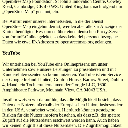
OpenStreetMap Foundation, St John’s Innovation Centre, Cowley
Road, Cambridge, CB 4 0 WS, United Kingdom, nachfolgend nur
„OpenStreetMap“ genannt, ein.
Bei Aufruf einer unserer Internetseiten, in die der Dienst
OpenStreetMap eingebunden ist, werden aber alle zur Anzeige der
Karten benötigten Ressourcen über einen deutschen Proxy-Server
von forumF-Online geleitet, so dass keinerlei personenbezogene
Daten wie etwa IP-Adressen zu openstreetmap.org gelangen.
YouTube
Wir unterhalten bei YouTube eine Onlinepräsenz um unser
Unternehmen sowie unsere Leistungen zu präsentieren und mit
Kunden/Interessenten zu kommunizieren. YouTube ist ein Service
der Google Ireland Limited, Gordon House, Barrow Street, Dublin
4, Irland, ein Tochterunternehmen der Google LLC, 1600
Amphitheatre Parkway, Mountain View, CA 94043 USA.
Insofern weisen wir darauf hin, dass die Möglichkeit besteht, dass
Daten der Nutzer außerhalb der Europäischen Union, insbesondere
in den USA, verarbeitet werden. Hierdurch können gesteigerte
Risiken für die Nutzer insofern bestehen, als dass z.B. der spätere
Zugriff auf die Nutzerdaten erschwert werden kann. Auch haben
wir keinen Zugriff auf diese Nutzerdaten. Die Zugriffsmöglichkeit