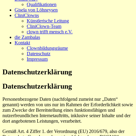
Qualifikationen
Gisela von Löhneysen
CliniClowns
Künstlerische Leitung
CliniClown-Team
clown trifft mensch e.V.
die Zambalas
Kontakt
Clownbildungsräume
Datenschutz
Impressum
Datenschutzerklärung
Datenschutzerklärung
Personenbezogene Daten (nachfolgend zumeist nur „Daten“
genannt) werden von uns nur im Rahmen der Erforderlichkeit sowie
zum Zwecke der Bereitstellung eines funktionsfähigen und
nutzerfreundlichen Internetauftritts, inklusive seiner Inhalte und der
dort angebotenen Leistungen, verarbeitet.
Gemäß Art. 4 Ziffer 1. der Verordnung (EU) 2016/679, also der