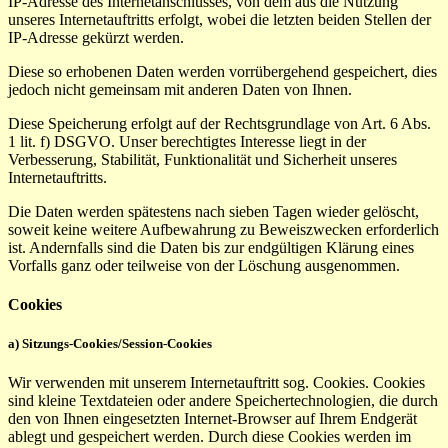
IP-Adresse des Internetanschlusses, von dem aus die Nutzung
unseres Internetauftritts erfolgt, wobei die letzten beiden Stellen der
IP-Adresse gekürzt werden.
Diese so erhobenen Daten werden vorrübergehend gespeichert, dies
jedoch nicht gemeinsam mit anderen Daten von Ihnen.
Diese Speicherung erfolgt auf der Rechtsgrundlage von Art. 6 Abs.
1 lit. f) DSGVO. Unser berechtigtes Interesse liegt in der
Verbesserung, Stabilität, Funktionalität und Sicherheit unseres
Internetauftritts.
Die Daten werden spätestens nach sieben Tagen wieder gelöscht,
soweit keine weitere Aufbewahrung zu Beweiszwecken erforderlich
ist. Andernfalls sind die Daten bis zur endgültigen Klärung eines
Vorfalls ganz oder teilweise von der Löschung ausgenommen.
Cookies
a) Sitzungs-Cookies/Session-Cookies
Wir verwenden mit unserem Internetauftritt sog. Cookies. Cookies
sind kleine Textdateien oder andere Speichertechnologien, die durch
den von Ihnen eingesetzten Internet-Browser auf Ihrem Endgerät
ablegt und gespeichert werden. Durch diese Cookies werden im