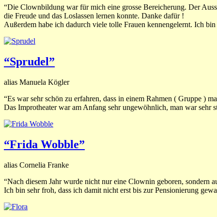
“Die Clownbildung war für mich eine grosse Bereicherung. Der Aussti
die Freude und das Loslassen lernen konnte. Danke dafür !
Außerdem habe ich dadurch viele tolle Frauen kennengelernt. Ich bin 
“Sprudel”
alias Manuela Kögler
“Es war sehr schön zu erfahren, dass in einem Rahmen ( Gruppe ) man 
Das Improtheater war am Anfang sehr ungewöhnlich, man war sehr steif
“Frida Wobble”
alias Cornelia Franke
“Nach diesem Jahr wurde nicht nur eine Clownin geboren, sondern au
Ich bin sehr froh, dass ich damit nicht erst bis zur Pensionierung gewa