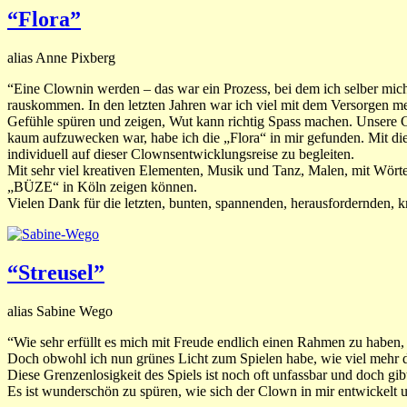
“Flora”
alias Anne Pixberg
“Eine Clownin werden – das war ein Prozess, bei dem ich selber mic
rauskommen. In den letzten Jahren war ich viel mit dem Versorgen 
Gefühle spüren und zeigen, Wut kann richtig Spass machen. Unsere Cl
kaum aufzuwecken war, habe ich die „Flora“ in mir gefunden. Mit die
individuell auf dieser Clownsentwicklungsreise zu begleiten.
Mit sehr viel kreativen Elementen, Musik und Tanz, Malen, mit Wörte
„BÜZE“ in Köln zeigen können.
Vielen Dank für die letzten, bunten, spannenden, herausfordernden,
“Streusel”
alias Sabine Wego
“Wie sehr erfüllt es mich mit Freude endlich einen Rahmen zu haben, 
Doch obwohl ich nun grünes Licht zum Spielen habe, wie viel mehr d
Diese Grenzenlosigkeit des Spiels ist noch oft unfassbar und doch g
Es ist wunderschön zu spüren, wie sich der Clown in mir entwickelt 