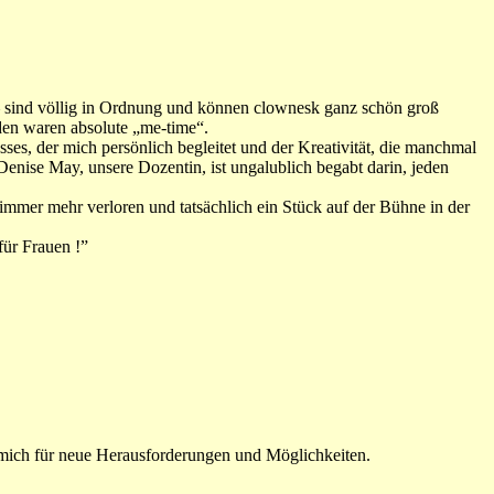
 – sind völlig in Ordnung und können clownesk ganz schön groß
den waren absolute „me-time“.
es, der mich persönlich begleitet und der Kreativität, die manchmal
enise May, unsere Dozentin, ist ungalublich begabt darin, jeden
immer mehr verloren und tatsächlich ein Stück auf der Bühne in der
für Frauen !”
t mich für neue Herausforderungen und Möglichkeiten.