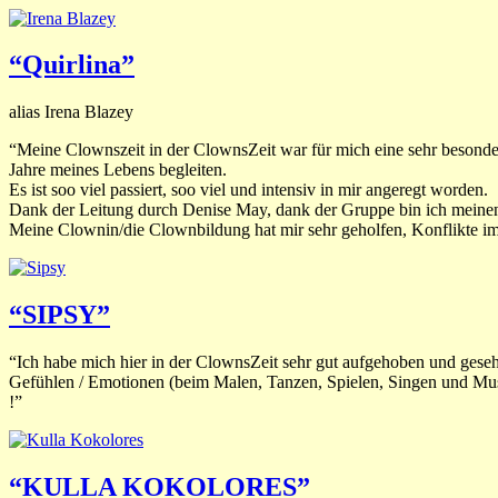
“Quirlina”
alias Irena Blazey
“Meine Clownszeit in der ClownsZeit war für mich eine sehr besonder
Jahre meines Lebens begleiten.
Es ist soo viel passiert, soo viel und intensiv in mir angeregt worden.
Dank der Leitung durch Denise May, dank der Gruppe bin ich mein
Meine Clownin/die Clownbildung hat mir sehr geholfen, Konflikte im
“SIPSY”
“Ich habe mich hier in der ClownsZeit sehr gut aufgehoben und gese
Gefühlen / Emotionen (beim Malen, Tanzen, Spielen, Singen und Musi
!”
“KULLA KOKOLORES”