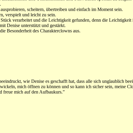
.
ausprobieren, scheitern, übertreiben und einfach im Moment sein.
, verspielt und leicht zu sein.
ck verarbeitet und die Leichtigkeit gefunden, denn die Leichtigkeit i
it Denise unterstützt und gestärkt.
die Besonderheit des Charakterclowns aus.
eeindruckt, wie Denise es geschafft hat, dass alle sich unglaublich be
ickeln, mich öffnen zu können und so kann ich sicher sein, meine Clow
nd freue mich auf den Aufbaukurs.”