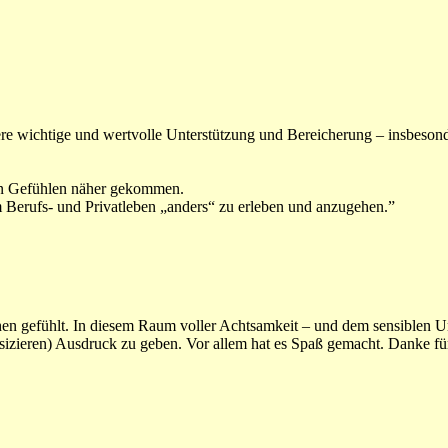
e wichtige und wertvolle Unterstützung und Bereicherung – insbesonde
en Gefühlen näher gekommen.
 Berufs- und Privatleben „anders“ zu erleben und anzugehen.”
hen gefühlt. In diesem Raum voller Achtsamkeit – und dem sensiblen U
zieren) Ausdruck zu geben. Vor allem hat es Spaß gemacht. Danke für