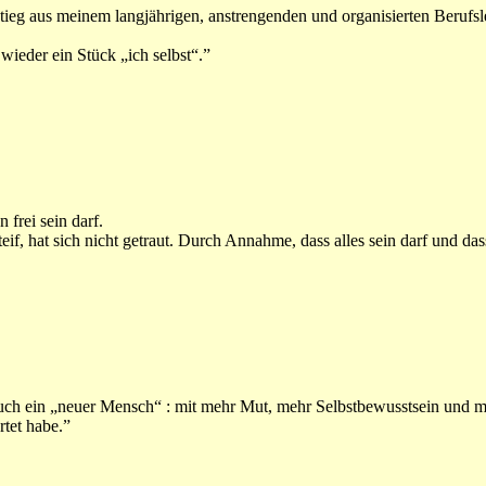
eg aus meinem langjährigen, anstrengenden und organisierten Berufsle
wieder ein Stück „ich selbst“.”
frei sein darf.
, hat sich nicht getraut. Durch Annahme, dass alles sein darf und dass
ch ein „neuer Mensch“ : mit mehr Mut, mehr Selbstbewusstsein und meh
rtet habe.”