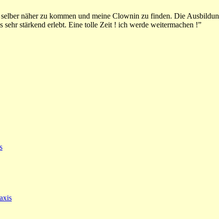
r selber näher zu kommen und meine Clownin zu finden. Die Ausbildung
ehr stärkend erlebt. Eine tolle Zeit ! ich werde weitermachen !”
s
axis