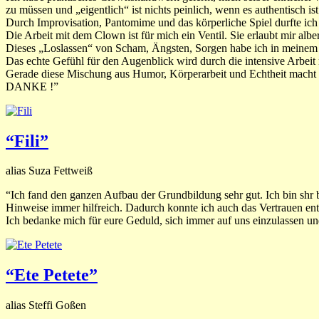
zu müssen und „eigentlich“ ist nichts peinlich, wenn es authentisch ist
Durch Improvisation, Pantomime und das körperliche Spiel durfte ich 
Die Arbeit mit dem Clown ist für mich ein Ventil. Sie erlaubt mir albern
Dieses „Loslassen“ von Scham, Ängsten, Sorgen habe ich in meinem Stü
Das echte Gefühl für den Augenblick wird durch die intensive Arbeit m
Gerade diese Mischung aus Humor, Körperarbeit und Echtheit macht 
DANKE !”
“Fili”
alias Suza Fettweiß
“Ich fand den ganzen Aufbau der Grundbildung sehr gut. Ich bin shr b
Hinweise immer hilfreich. Dadurch konnte ich auch das Vertrauen entw
Ich bedanke mich für eure Geduld, sich immer auf uns einzulassen u
“Ete Petete”
alias Steffi Goßen