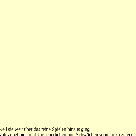
il sie weit über das reine Spielen hinaus ging.
 wahrzunehmen und Unsicherheiten und Schwächen spontan zu zeigen. Ge